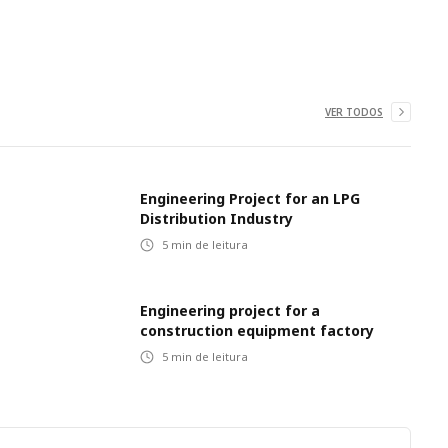
VER TODOS
Engineering Project for an LPG
Distribution Industry
5
min de leitura
Engineering project for a
construction equipment factory
5
min de leitura