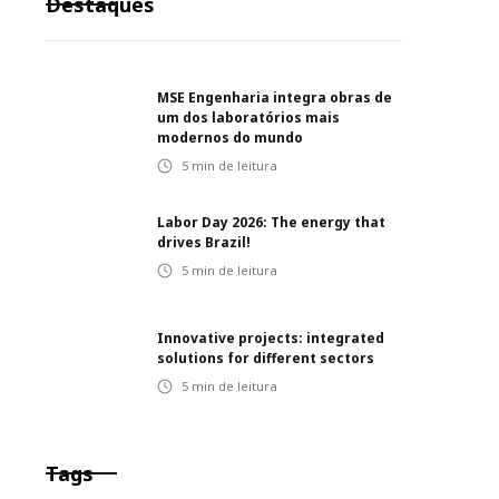
Destaques
MSE Engenharia integra obras de
um dos laboratórios mais
modernos do mundo
5
min de leitura
Labor Day 2026: The energy that
drives Brazil!
5
min de leitura
Innovative projects: integrated
solutions for different sectors
5
min de leitura
Tags