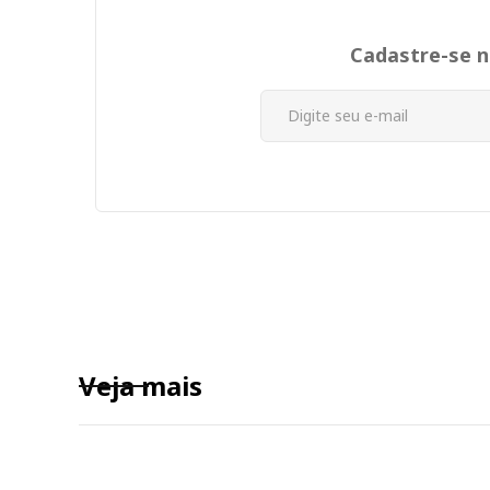
Cadastre-se 
Veja mais