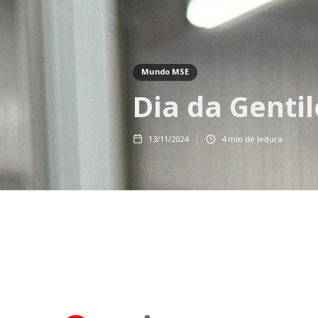
Mundo MSE
Dia da Genti
13/11/2024
4
min de leitura