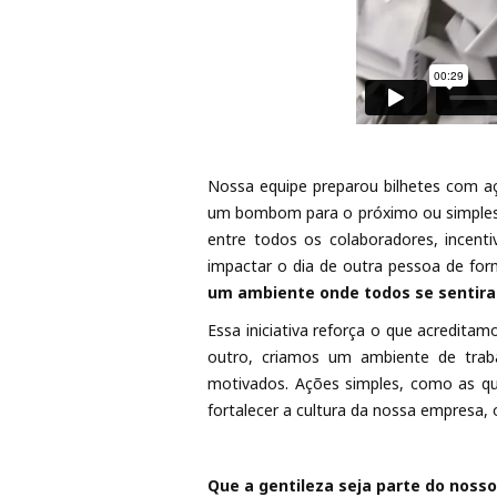
Nossa equipe preparou bilhetes com aç
um bombom para o próximo ou simplesme
entre todos os colaboradores, incent
impactar o dia de outra pessoa de for
um ambiente onde todos se sentira
Essa iniciativa reforça o que acreditam
outro, criamos um ambiente de trab
motivados. Ações simples, como as q
fortalecer a cultura da nossa empresa, 
Que a gentileza seja parte do nosso 