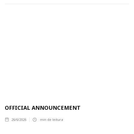
OFFICIAL ANNOUNCEMENT
26/6/2026
min de leitura