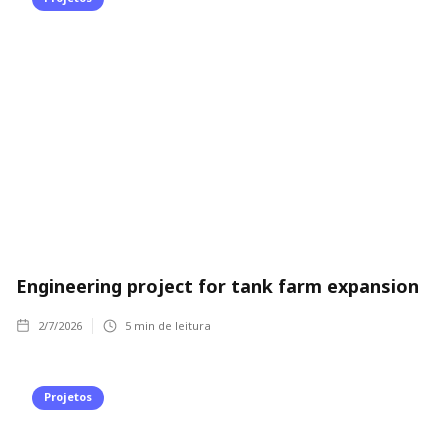
Engineering project for tank farm expansion
2/7/2026
5
min de leitura
Projetos