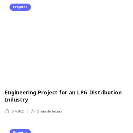
Projetos
Engineering Project for an LPG Distribution
Industry
5/7/2026
5
min de leitura
Projetos