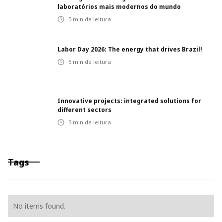
laboratórios mais modernos do mundo
5
min de leitura
Labor Day 2026: The energy that drives Brazil!
5
min de leitura
Innovative projects: integrated solutions for
different sectors
5
min de leitura
Tags
No items found.