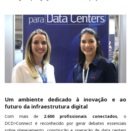
Um ambiente dedicado à inovação e ao
futuro da infraestrutura digital
Com mais de
2.600 profissionais conectados
, o
DCD>Connect é reconhecido por gerar debates essenciais
sobre planejamento, construção e operação de data centers