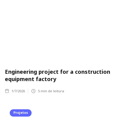
Engineering project for a construction
equipment factory
1/7/2026
5
min de leitura
Projetos