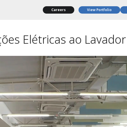
Careers
View Portfolio
es Elétricas ao Lavador