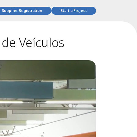
Supplier Registration
Start a Project
 de Veículos