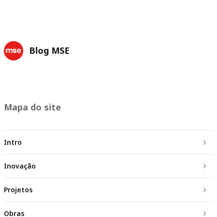
Blog MSE
Mapa do site
Intro
Inovação
Projetos
Obras