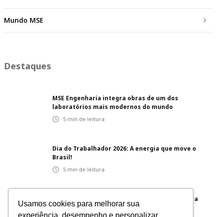
Mundo MSE
Destaques
MSE Engenharia integra obras de um dos
laboratórios mais modernos do mundo
5
min de leitura
Dia do Trabalhador 2026: A energia que move o
Brasil!
5
min de leitura
Projetos inovadores: soluções integradas para
Usamos cookies para melhorar sua
diferentes segmentos
experiência, desempenho e personalizar