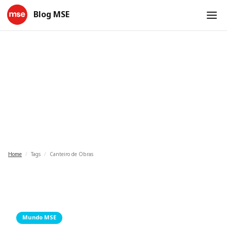
Blog MSE
Canteiro de Obras
Home
/
Tags
/
Canteiro de Obras
Mundo MSE