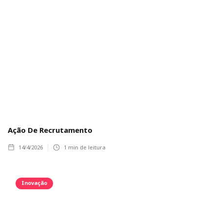
Ação De Recrutamento
14/4/2026
1
min de leitura
Inovação