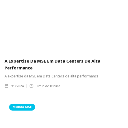
A Expertise Da MSE Em Data Centers De Alta
Performance
A expertise da MSE em Data Centers de alta performance
9/3/2024
3
min de leitura
Mundo MSE