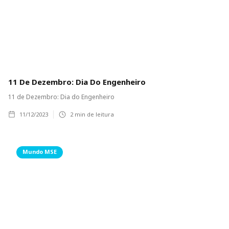
11 De Dezembro: Dia Do Engenheiro
11 de Dezembro: Dia do Engenheiro
11/12/2023
2
min de leitura
Mundo MSE