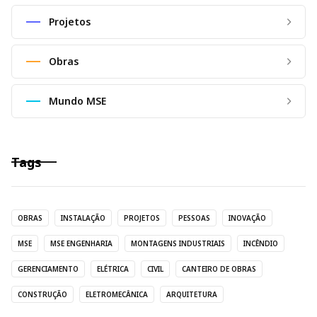
Projetos
Obras
Mundo MSE
Tags
OBRAS
INSTALAÇÃO
PROJETOS
PESSOAS
INOVAÇÃO
MSE
MSE ENGENHARIA
MONTAGENS INDUSTRIAIS
INCÊNDIO
GERENCIAMENTO
ELÉTRICA
CIVIL
CANTEIRO DE OBRAS
CONSTRUÇÃO
ELETROMECÂNICA
ARQUITETURA