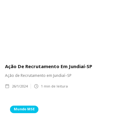
Ação De Recrutamento Em Jundiaí-SP
Ação de Recrutamento em Jundiaí–SP
26/1/2024
1
min de leitura
Mundo MSE