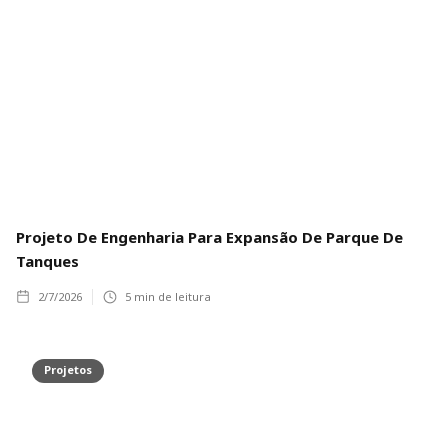
Projeto De Engenharia Para Expansão De Parque De
Tanques
2/7/2026
5
min de leitura
Projetos