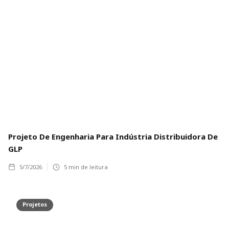
Projeto De Engenharia Para Indústria Distribuidora De
GLP
5/7/2026
5
min de leitura
Projetos