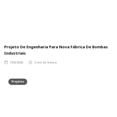
Projeto De Engenharia Para Nova Fábrica De Bombas
Industriais
10/6/2026
5
min de leitura
Projetos