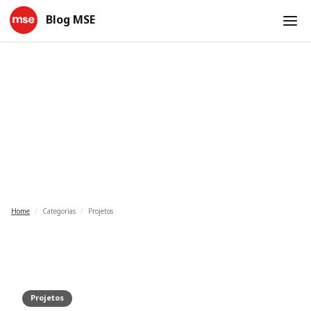
Blog MSE
Projetos
Home
/
Categorias
/
Projetos
Projetos