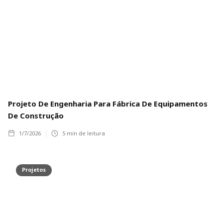
Projeto De Engenharia Para Fábrica De Equipamentos
De Construção
1/7/2026
5
min de leitura
Projetos