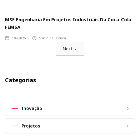
MSE Engenharia Em Projetos Industriais Da Coca-Cola
FEMSA
1/6/2026
5
min de leitura
Next
Categorias
Inovação
Projetos