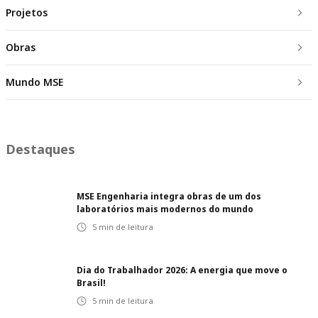
Projetos
Obras
Mundo MSE
Destaques
MSE Engenharia integra obras de um dos
laboratórios mais modernos do mundo
5
min de leitura
Dia do Trabalhador 2026: A energia que move o
Brasil!
5
min de leitura