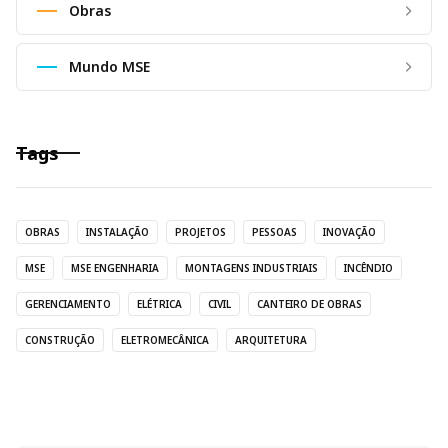
Obras
Mundo MSE
Tags
OBRAS
INSTALAÇÃO
PROJETOS
PESSOAS
INOVAÇÃO
MSE
MSE ENGENHARIA
MONTAGENS INDUSTRIAIS
INCÊNDIO
GERENCIAMENTO
ELÉTRICA
CIVIL
CANTEIRO DE OBRAS
CONSTRUÇÃO
ELETROMECÂNICA
ARQUITETURA