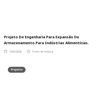
Projeto De Engenharia Para Expansão De
Armazenamento Para Indústrias Alimentícias.
10/6/2026
5
min de leitura
Projetos