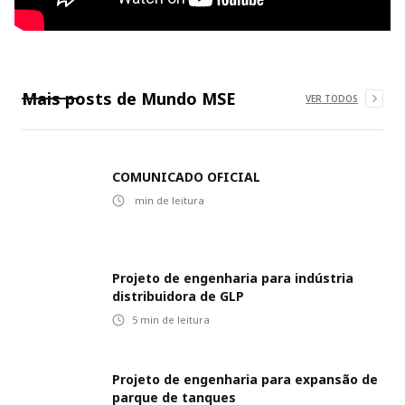
Mais posts de
Mundo MSE
VER TODOS
COMUNICADO OFICIAL
min de leitura
Projeto de engenharia para indústria
distribuidora de GLP
5
min de leitura
Projeto de engenharia para expansão de
parque de tanques