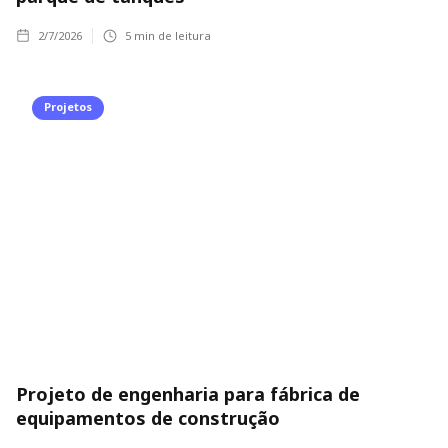
2/7/2026
5
min de leitura
Projetos
Projeto de engenharia para fábrica de
equipamentos de construção