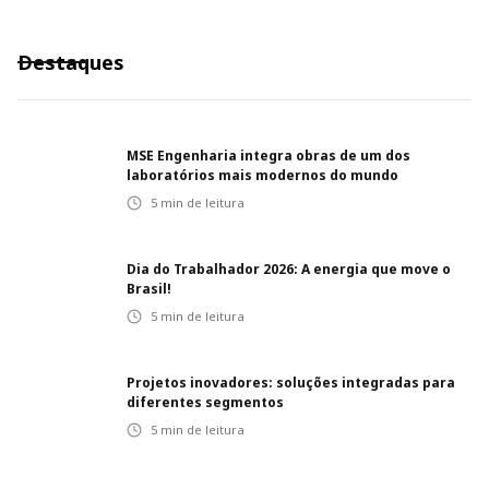
Destaques
MSE Engenharia integra obras de um dos
laboratórios mais modernos do mundo
5
min de leitura
Dia do Trabalhador 2026: A energia que move o
Brasil!
5
min de leitura
Projetos inovadores: soluções integradas para
diferentes segmentos
5
min de leitura