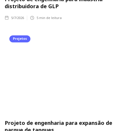
distribuidora de GLP
5/7/2026
5
min de leitura
Projetos
Projeto de engenharia para expansão de
parque de tanques