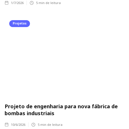
1/7/2026
5
min de leitura
Projetos
Projeto de engenharia para nova fábrica de
bombas industriais
10/6/2026
5
min de leitura