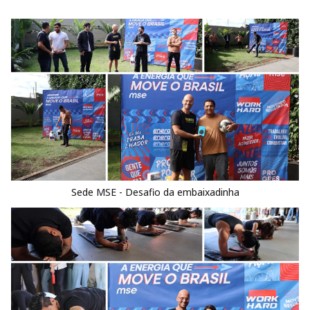
Sede MSE - Desafio da embaixadinha