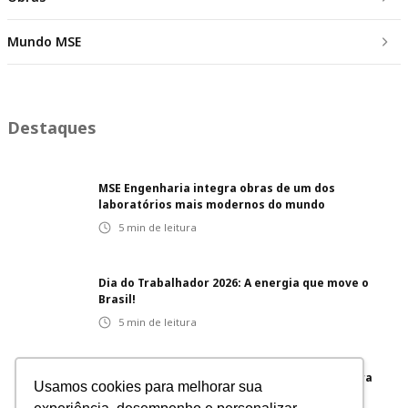
Mundo MSE
Destaques
MSE Engenharia integra obras de um dos
laboratórios mais modernos do mundo
5
min de leitura
Dia do Trabalhador 2026: A energia que move o
Brasil!
5
min de leitura
Projetos inovadores: soluções integradas para
Usamos cookies para melhorar sua
diferentes segmentos