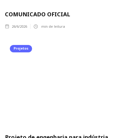
COMUNICADO OFICIAL
26/6/2026
min de leitura
Projetos
Projeto de engenharia para indústria