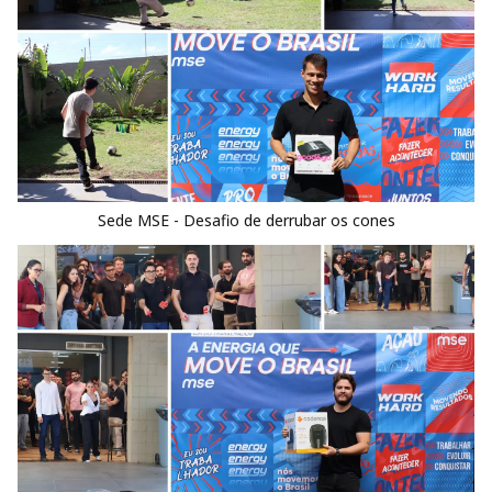
Sede MSE - Desafio de derrubar os cones