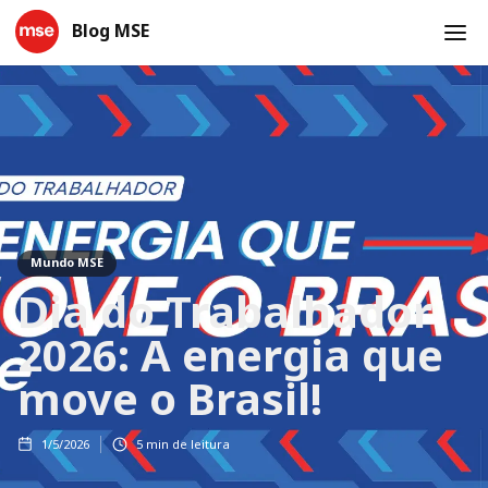
Blog MSE
Mundo MSE
Dia do Trabalhador
2026: A energia que
move o Brasil!
1/5/2026
5
min de leitura