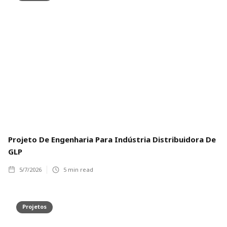
Projeto De Engenharia Para Indústria Distribuidora De
GLP
5/7/2026
5
min read
Projetos