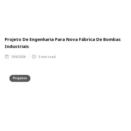
Projeto De Engenharia Para Nova Fábrica De Bombas
Industriais
10/6/2026
5
min read
Projetos