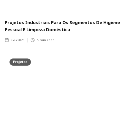
Projetos Industriais Para Os Segmentos De Higiene
Pessoal E Limpeza Doméstica
6/6/2026
5
min read
Projetos