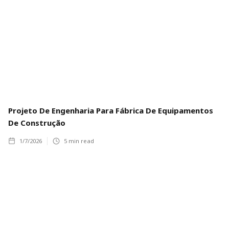
Projeto De Engenharia Para Fábrica De Equipamentos
De Construção
1/7/2026
5
min read