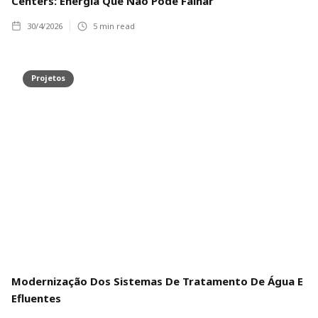
Centers: Energia Que Não Pode Falhar
30/4/2026
5
min read
Projetos
Modernização Dos Sistemas De Tratamento De Água E
Efluentes