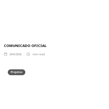
COMUNICADO OFICIAL
26/6/2026
min read
Projetos