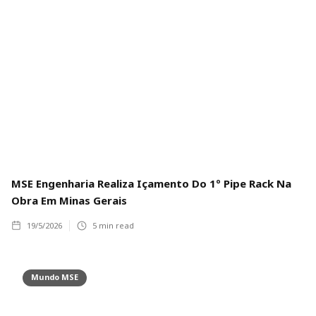
MSE Engenharia Realiza Içamento Do 1º Pipe Rack Na
Obra Em Minas Gerais
19/5/2026
5
min read
Mundo MSE