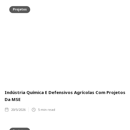
Projetos
Indústria Química E Defensivos Agrícolas Com Projetos
Da MSE
20/5/2026
5
min read