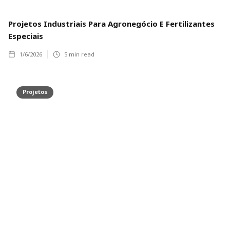
Projetos Industriais Para Agronegócio E Fertilizantes
Especiais
1/6/2026
5
min read
Projetos