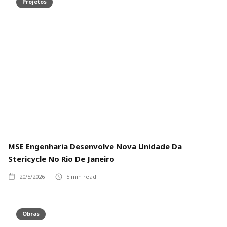
Projetos
MSE Engenharia Desenvolve Nova Unidade Da
Stericycle No Rio De Janeiro
20/5/2026
5
min read
Obras