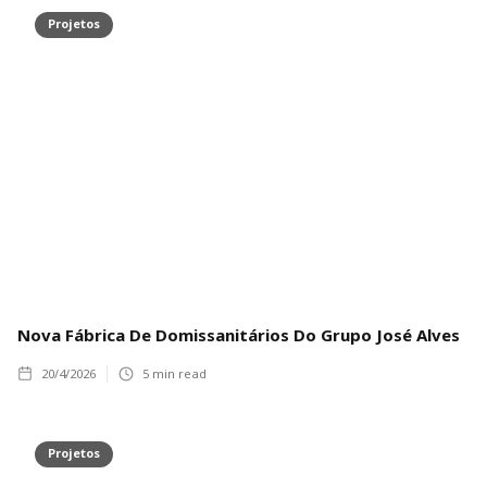
Projetos
Nova Fábrica De Domissanitários Do Grupo José Alves
20/4/2026
5
min read
Projetos