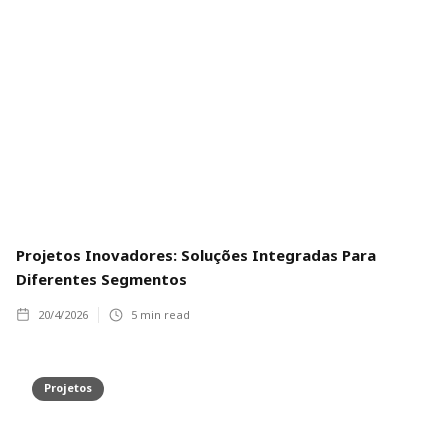
Projetos Inovadores: Soluções Integradas Para
Diferentes Segmentos
20/4/2026
5
min read
Projetos