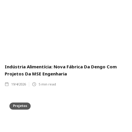
Indústria Alimentícia: Nova Fábrica Da Dengo Com
Projetos Da MSE Engenharia
19/4/2026
5
min read
Projetos