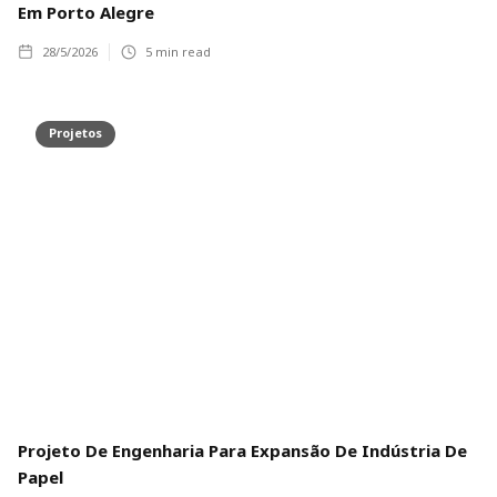
Em Porto Alegre
28/5/2026
5
min read
Projetos
Projeto De Engenharia Para Expansão De Indústria De
Papel