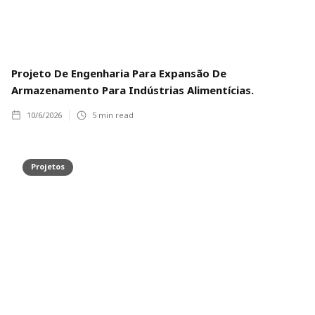
Projeto De Engenharia Para Expansão De
Armazenamento Para Indústrias Alimentícias.
10/6/2026
5
min read
Projetos