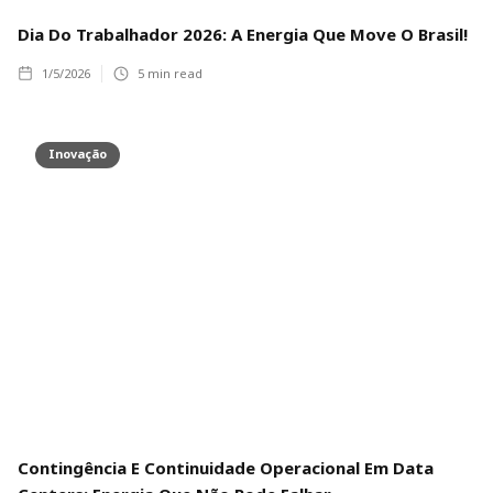
Dia Do Trabalhador 2026: A Energia Que Move O Brasil!
1/5/2026
5
min read
Inovação
Contingência E Continuidade Operacional Em Data