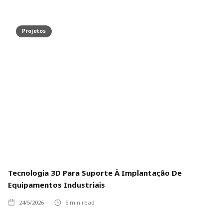
Projetos
Tecnologia 3D Para Suporte À Implantação De
Equipamentos Industriais
24/5/2026
5
min read