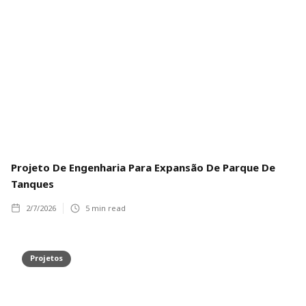
Projeto De Engenharia Para Expansão De Parque De
Tanques
2/7/2026
5
min read
Projetos