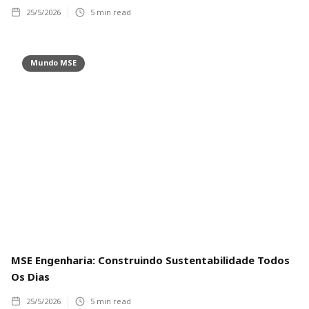
25/5/2026
5
min read
Mundo MSE
MSE Engenharia: Construindo Sustentabilidade Todos
Os Dias
25/5/2026
5
min read