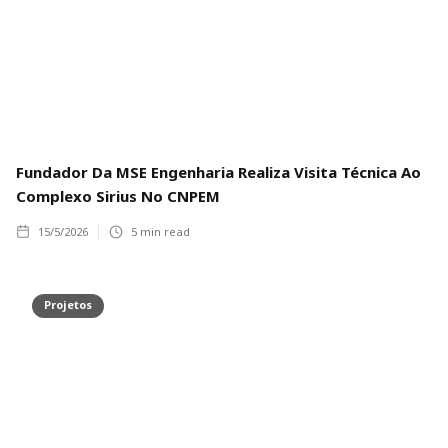
Fundador Da MSE Engenharia Realiza Visita Técnica Ao
Complexo Sirius No CNPEM
15/5/2026
5
min read
Projetos