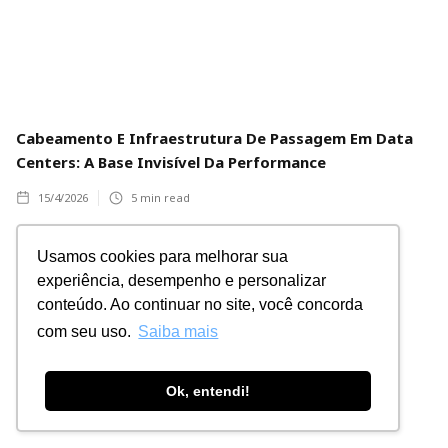
Cabeamento E Infraestrutura De Passagem Em Data
Centers: A Base Invisível Da Performance
15/4/2026
5
min read
Usamos cookies para melhorar sua
Mundo MSE
experiência, desempenho e personalizar
conteúdo. Ao continuar no site, você concorda
com seu uso.
Saiba mais
Ok, entendi!