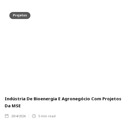
Projetos
Indústria De Bioenergia E Agronegócio Com Projetos
Da MSE
20/4/2026
5
min read