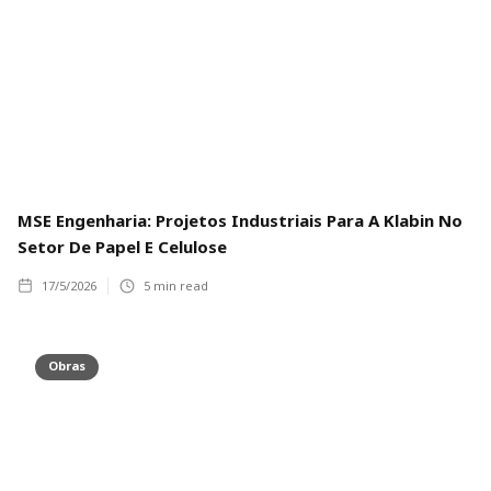
MSE Engenharia: Projetos Industriais Para A Klabin No
Setor De Papel E Celulose
17/5/2026
5
min read
Obras