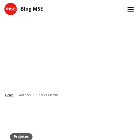
Blog MSE
Charles Martin
Home
/
Authors
/
Charles Martin
Projetos