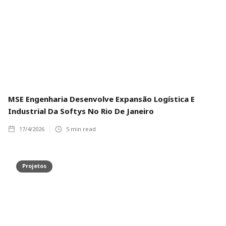
MSE Engenharia Desenvolve Expansão Logística E
Industrial Da Softys No Rio De Janeiro
17/4/2026
5
min read
Projetos