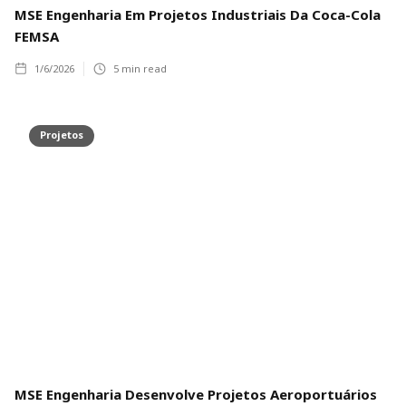
MSE Engenharia Em Projetos Industriais Da Coca-Cola
FEMSA
1/6/2026
5
min read
Projetos
MSE Engenharia Desenvolve Projetos Aeroportuários