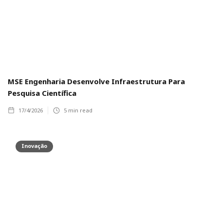
MSE Engenharia Desenvolve Infraestrutura Para
Pesquisa Científica
17/4/2026
5
min read
Inovação