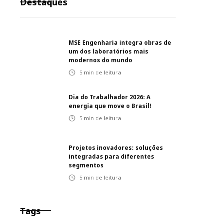
Destaques
MSE Engenharia integra obras de
um dos laboratórios mais
modernos do mundo
5
min de leitura
Dia do Trabalhador 2026: A
energia que move o Brasil!
5
min de leitura
Projetos inovadores: soluções
integradas para diferentes
segmentos
5
min de leitura
Tags