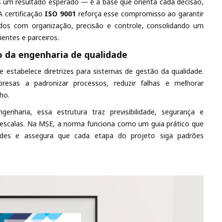
s um resultado esperado — é a base que orienta cada decisão,
A certificação
ISO 9001
reforça esse compromisso ao garantir
dos com organização, precisão e controle, consolidando um
ientes e parceiros.
 da engenharia de qualidade
 estabelece diretrizes para sistemas de gestão da qualidade.
presas a padronizar processos, reduzir falhas e melhorar
ho.
nharia, essa estrutura traz previsibilidade, segurança e
s escalas. Na MSE, a norma funciona como um guia prático que
idades e assegura que cada etapa do projeto siga padrões