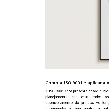
Como a ISO 9001 é aplicada n
A ISO 9001 está presente desde o iníci
planejamento, são estruturados pr
desenvolvimento do projeto. Ao longo
desempenho e treinamentos garan