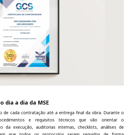
o dia a dia da MSE
o de cada contratação até a entrega final da obra. Durante o
ocedimentos e requisitos técnicos que vão orientar o
 da execução, auditorias internas, checklists, análises de
tem que todos os protocolos sejam seguidos de forma