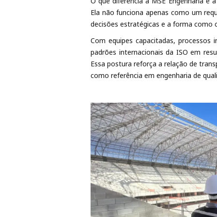
O que diferencia a MSE Engenharia é 
Ela não funciona apenas como um requi
decisões estratégicas e a forma como
Com equipes capacitadas, processos i
padrões internacionais da ISO em resul
Essa postura reforça a relação de tran
como referência em engenharia de qual