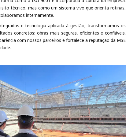
a forma como a ISO 9001 é incorporada à cultura da empresa.
sito técnico, mas como um sistema vivo que orienta rotinas,
 colaboramos internamente.
ntegrados e tecnologia aplicada à gestão, transformamos os
tados concretos: obras mais seguras, eficientes e confiáveis.
sparência com nossos parceiros e fortalece a reputação da MSE
idade.