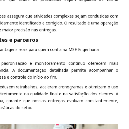
ipes assegura que atividades complexas sejam conduzidas com
apidamente identificado e corrigido. O resultado é uma operação
e maior precisão nas entregas.
tes e parceiros
vantagens reais para quem confia na MSE Engenharia.
padronização e monitoramento contínuo oferecem mais
parência. A documentação detalhada permite acompanhar o
a e controle do início ao fim.
 reduzem retrabalhos, aceleram cronogramas e otimizam o uso
retamente na qualidade final e na satisfação dos clientes. A
rma, garante que nossas entregas evoluam constantemente,
ráticas do setor.