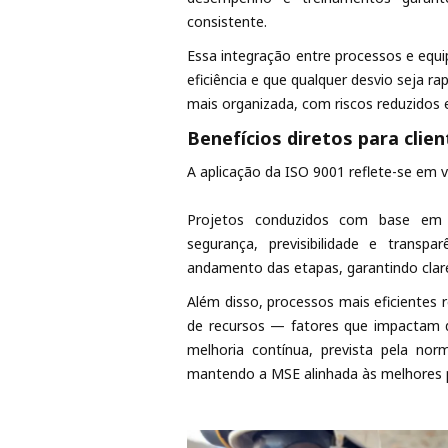
consistente.
Essa integração entre processos e equ
eficiência e que qualquer desvio seja r
mais organizada, com riscos reduzidos 
Benefícios diretos para clien
A aplicação da ISO 9001 reflete-se em 
Projetos conduzidos com base em 
segurança, previsibilidade e trans
andamento das etapas, garantindo clarez
Além disso, processos mais eficientes
de recursos — fatores que impactam di
melhoria contínua, prevista pela no
mantendo a MSE alinhada às melhores p