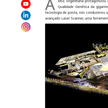
A
MSE Engenharia protagonizou 
Qualidade Genética da gigante
tecnologia de ponta, nós conduzimos 
avançado Laser Scanner, uma ferrament