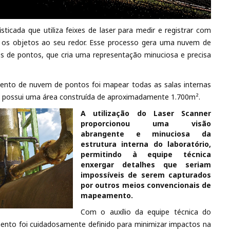
ticada que utiliza feixes de laser para medir e registrar com
 e os objetos ao seu redor. Esse processo gera uma nuvem de
s de pontos, que cria uma representação minuciosa e precisa
mento de nuvem de pontos foi mapear todas as salas internas
ue possui uma área construída de aproximadamente 1.700m².
A utilização do Laser Scanner
proporcionou uma visão
abrangente e minuciosa da
estrutura interna do laboratório,
permitindo à equipe técnica
enxergar detalhes que seriam
impossíveis de serem capturados
por outros meios convencionais de
mapeamento.
Com o auxílio da equipe técnica do
ento foi cuidadosamente definido para minimizar impactos na