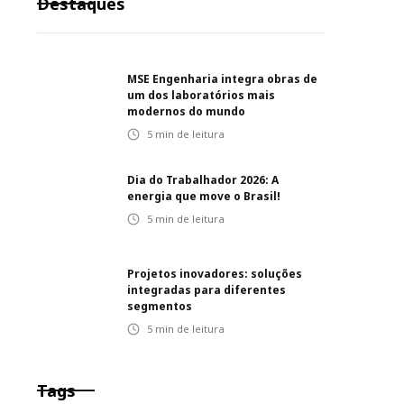
Destaques
MSE Engenharia integra obras de
um dos laboratórios mais
modernos do mundo
5
min de leitura
Dia do Trabalhador 2026: A
energia que move o Brasil!
5
min de leitura
Projetos inovadores: soluções
integradas para diferentes
segmentos
5
min de leitura
Tags