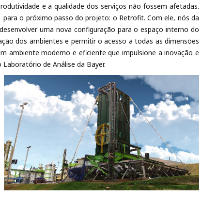
rodutividade e a qualidade dos serviços não fossem afetadas.
para o próximo passo do projeto: o Retrofit. Com ele, nós da
senvolver uma nova configuração para o espaço interno do
ização dos ambientes e permitir o acesso a todas as dimensões
ar um ambiente moderno e eficiente que impulsione a inovação e
o Laboratório de Análise da Bayer.