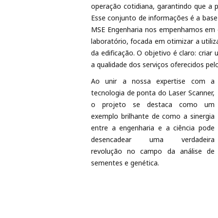
operação cotidiana, garantindo que a p
Esse conjunto de informações é a base 
MSE Engenharia nos empenhamos em de
laboratório, focada em otimizar a util
da edificação. O objetivo é claro: cri
a qualidade dos serviços oferecidos pel
Ao unir a nossa expertise com a
tecnologia de ponta do Laser Scanner,
o projeto se destaca como um
exemplo brilhante de como a sinergia
entre a engenharia e a ciência pode
desencadear uma verdadeira
revolução no campo da análise de
sementes e genética.