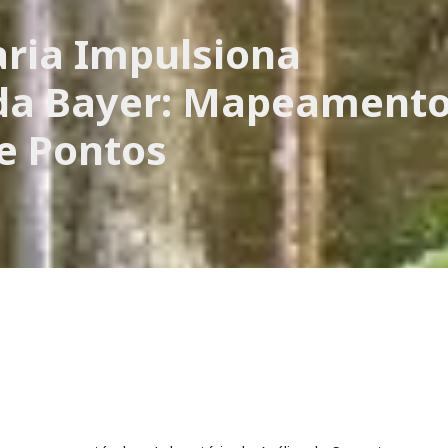
ria Impulsiona
 da Bayer: Mapeament
e Pontos