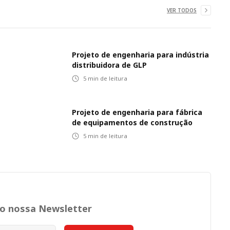
VER TODOS
Projeto de engenharia para indústria
distribuidora de GLP
5
min de leitura
Projeto de engenharia para fábrica
de equipamentos de construção
5
min de leitura
no nossa Newsletter