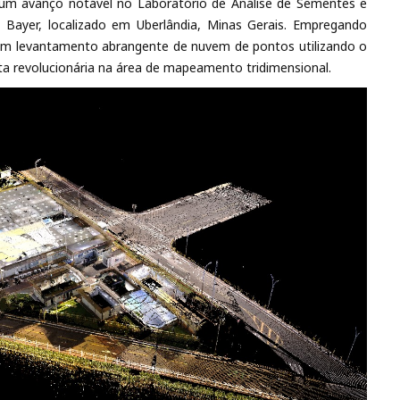
um avanço notável no Laboratório de Análise de Sementes e
 Bayer, localizado em Uberlândia, Minas Gerais. Empregando
um levantamento abrangente de nuvem de pontos utilizando o
a revolucionária na área de mapeamento tridimensional.