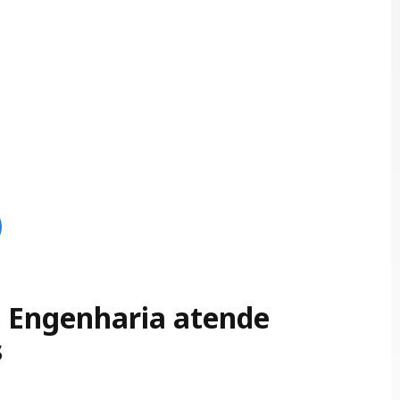
SE Engenharia atende
s