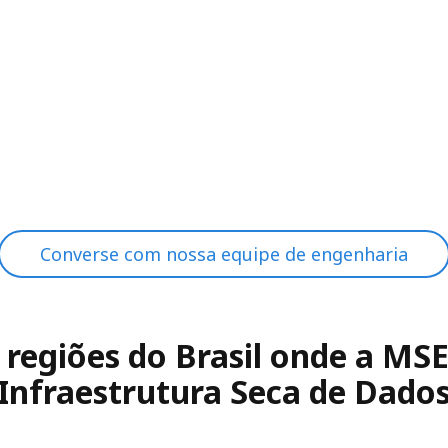
Converse com nossa equipe de engenharia
e regiões do Brasil onde a M
Infraestrutura Seca de Dado