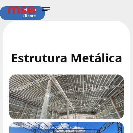
Seja um
Cliente
Estrutura Metálica