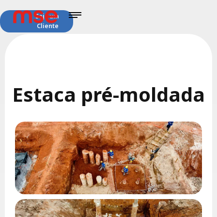
Seja um
Cliente
Estaca pré-moldada