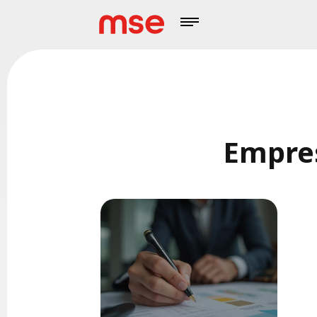
Empres