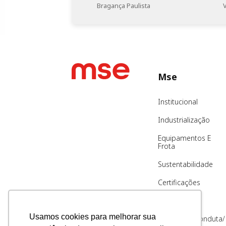
Bragança Paulista
Mse
Institucional
Industrialização
Equipamentos E
Frota
Sustentabilidade
Certificações
Blog
Usamos cookies para melhorar sua
Código De Conduta/