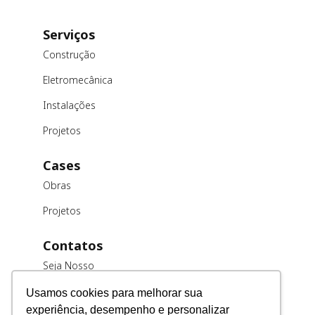
Serviços
Construção
Eletromecânica
Instalações
Projetos
Cases
Obras
Projetos
Contatos
Seja Nosso
Cliente
Usamos cookies para melhorar sua
Trabalhe
experiência, desempenho e personalizar
Conosco