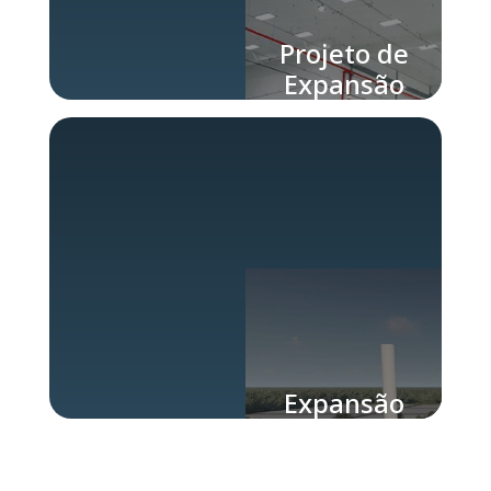
Projeto de
Expansão
de
Fábricas
Expansão
de fábrica