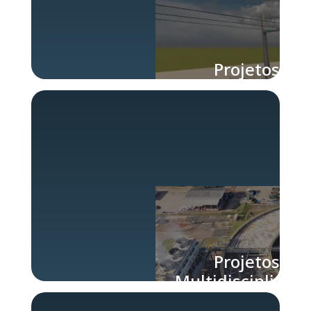
Projetos
Multidisciplinar
Projetos
Multidisciplinar
na Engenharia