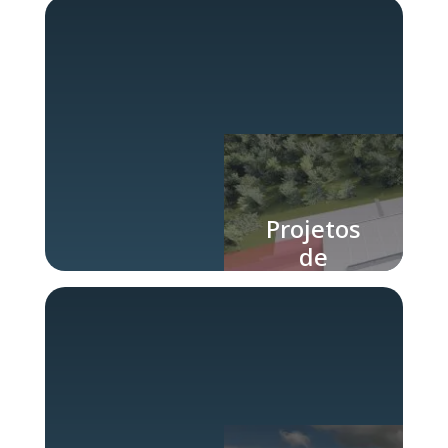
Industriais
Projetos
de
Ampliação
industrial