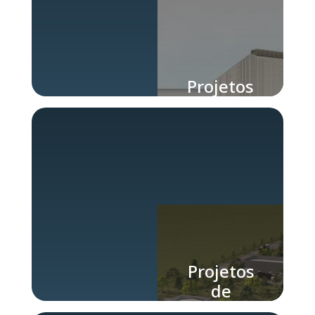
Projetos
de Galpão
Projetos
de
Galpões