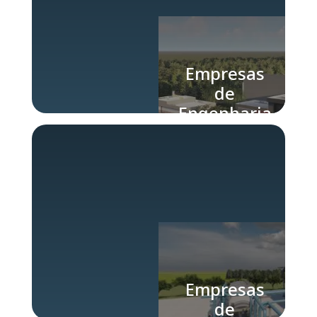
Empresas
de
Engenharia
de Projetos
Industriais
Empresas
de