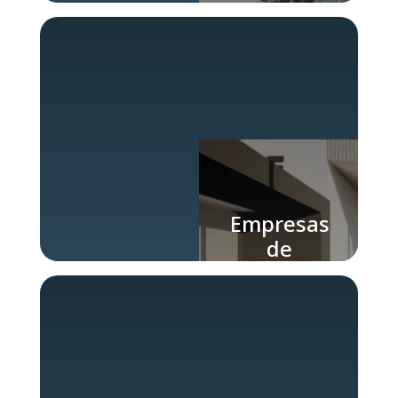
Engenharia
Industrial
Empresas
de
Projetos
Industriais