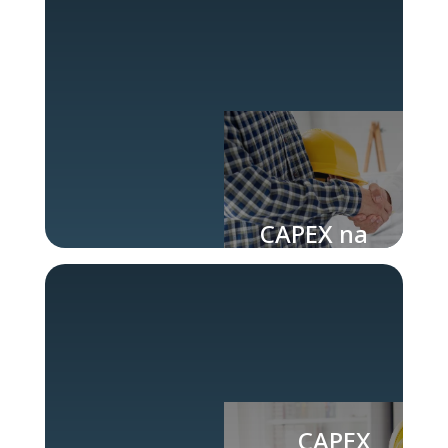
industriais?
CAPEX na
indústria
CAPEX