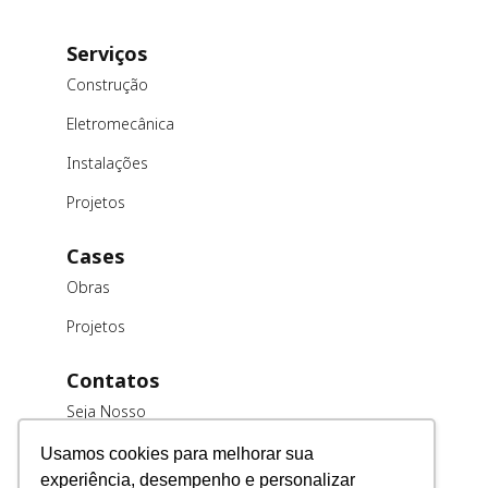
Serviços
Construção
Eletromecânica
Instalações
Projetos
Cases
Obras
Projetos
Contatos
Seja Nosso
Cliente
Usamos cookies para melhorar sua
Trabalhe
experiência, desempenho e personalizar
Conosco