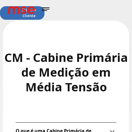
Seja um
Cliente
CM - Cabine Primária
de Medição em
Média Tensão
O que é uma Cabine Primária de