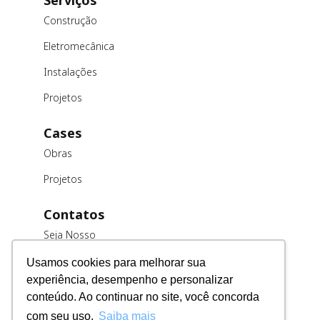
Construção
Eletromecânica
Instalações
Projetos
Cases
Obras
Projetos
Contatos
Seja Nosso
Cliente
Usamos cookies para melhorar sua
Trabalhe
experiência, desempenho e personalizar
Conosco
conteúdo. Ao continuar no site, você concorda
Fornecedores
com seu uso.
Saiba mais