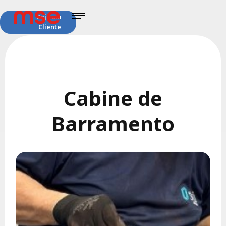
Seja um
Cliente
Cabine de
Barramento