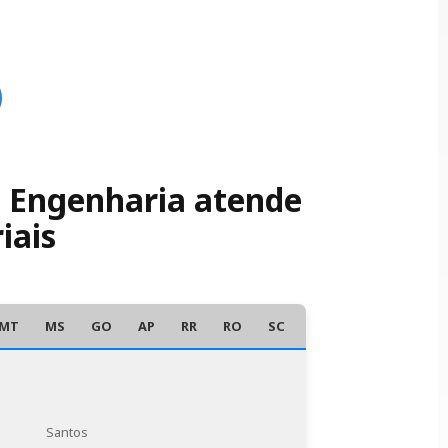
SE Engenharia atende
iais
MT
MS
GO
AP
RR
RO
SC
AC
Santos