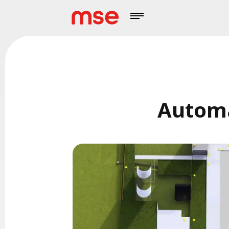
Automa