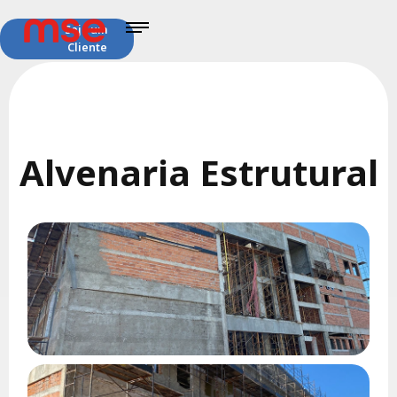
Seja um
Cliente
Alvenaria Estrutural