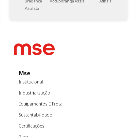
Bragança
Votuporanga
Assis
Atibaia
Paulista
Mse
Institucional
Industrialização
Equipamentos E Frota
Sustentabilidade
Certificações
Blog