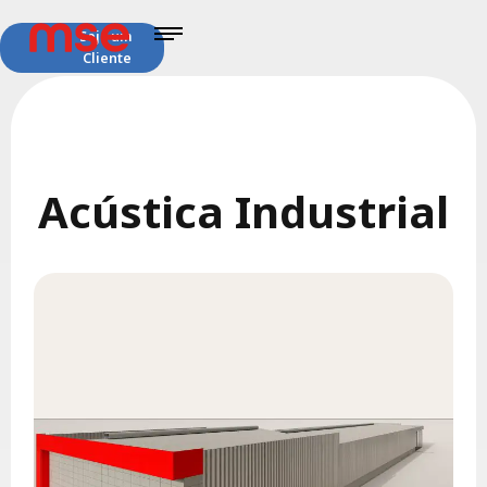
Seja um
Cliente
Acústica Industrial