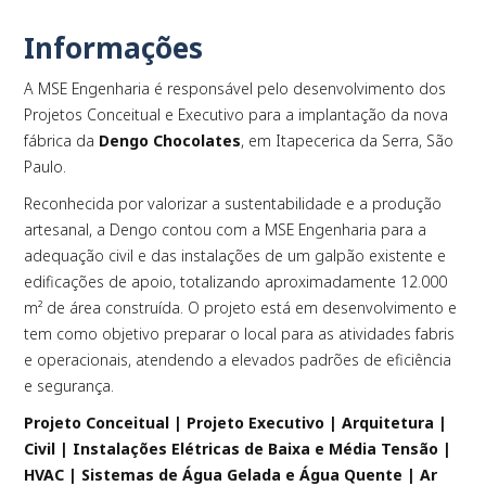
Informações
A MSE Engenharia é responsável pelo desenvolvimento dos
PLAY
Projetos Conceitual e Executivo para a implantação da nova
fábrica da
Dengo Chocolates
, em Itapecerica da Serra, São
Paulo.
Reconhecida por valorizar a sustentabilidade e a produção
artesanal, a Dengo contou com a MSE Engenharia para a
adequação civil e das instalações de um galpão existente e
edificações de apoio, totalizando aproximadamente 12.000
m² de área construída. O projeto está em desenvolvimento e
tem como objetivo preparar o local para as atividades fabris
e operacionais, atendendo a elevados padrões de eficiência
e segurança.
Projeto Conceitual | Projeto Executivo | Arquitetura |
Civil | Instalações Elétricas de Baixa e Média Tensão |
HVAC | Sistemas de Água Gelada e Água Quente | Ar