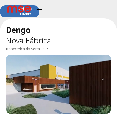
Seja um
Cliente
Dengo
Nova Fábrica
Itapecerica da Serra - SP