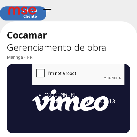
Seja um
Cliente
Cocamar
Gerenciamento de obra
Maringa - PR