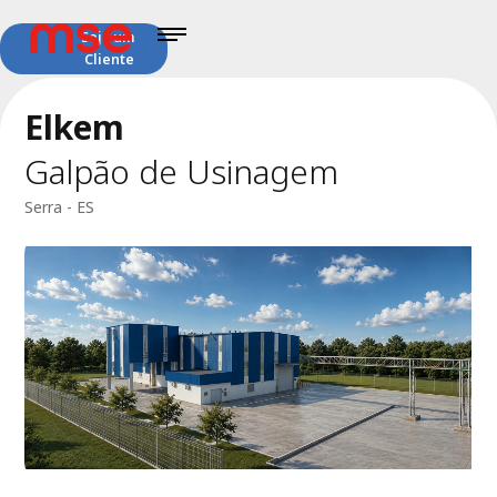
Seja um
Cliente
Elkem
Galpão de Usinagem
Serra - ES