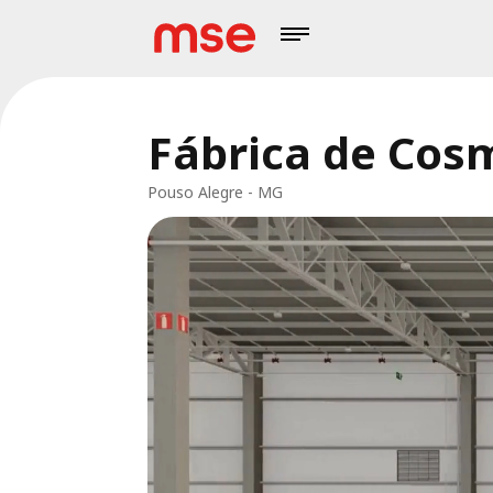
Fábrica de Cos
Pouso Alegre - MG