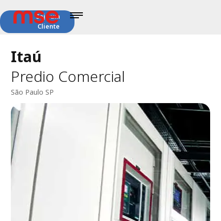
Seja um
Cliente
Itaú
Predio Comercial
São Paulo SP