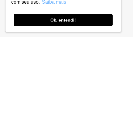
com seu uso.
Saiba mais
Ok, entendi!