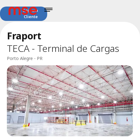
Seja um
Cliente
Fraport
TECA - Terminal de Cargas
Porto Alegre - PR