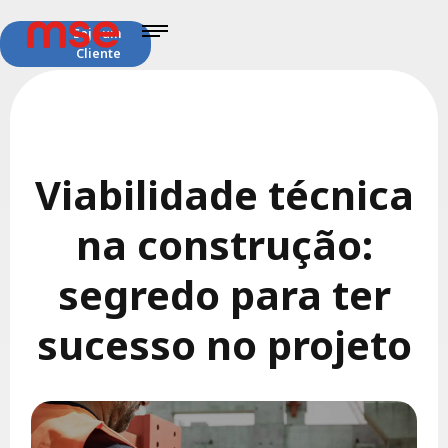
Seja um
Cliente
Viabilidade técnica
na construção:
segredo para ter
sucesso no projeto