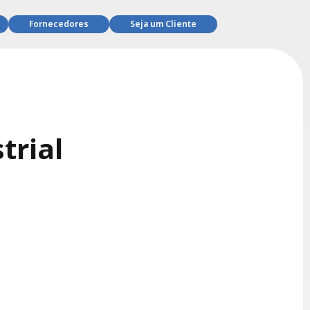
Fornecedores
Seja um Cliente
trial